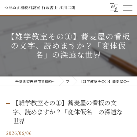
【雑学教室その①】蕎麦屋の看板
の文字、読めますか？「変体仮
名」の深遠な世界
千葉県習志野市で相続ならつだぬま相続相談室 行政書士 江川二朗
ブログ
【雑学教室その①】蕎麦屋の看板の文字、読めますか？「変体仮名」の深遠な世界
【雑学教室その①】蕎麦屋の看板の文
字、読めますか？「変体仮名」の深遠な
世界
2026/06/06