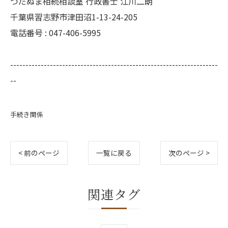
つだぬま相続相談室 行政書士 江川二朗
千葉県習志野市津田沼1-13-24-205
電話番号 : 047-406-5995
--------------------------------------------------------------------
--
手続き関係
< 前のページ
一覧に戻る
次のページ >
関連タグ