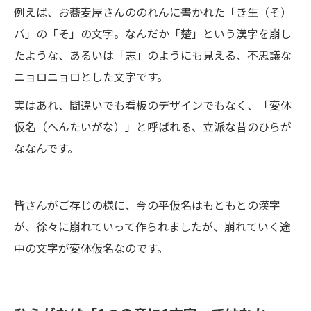
例えば、お蕎麦屋さんののれんに書かれた「き生（そ）
バ」の「そ」の文字。なんだか「楚」という漢字を崩し
たような、あるいは「志」のようにも見える、不思議な
ニョロニョロとした文字です。
実はあれ、間違いでも看板のデザインでもなく、「変体
仮名（へんたいがな）」と呼ばれる、立派な昔のひらが
ななんです。
皆さんがご存じの様に、今の平仮名はもともとの漢字
が、徐々に崩れていって作られましたが、崩れていく途
中の文字が変体仮名なのです。