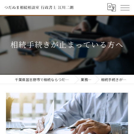
相続手続きが止まっている方へ
千葉県習志野市で相続ならつだぬま相続相談室 行政書士 江川二朗
業務のご案内
相続手続きが止まっている方へ