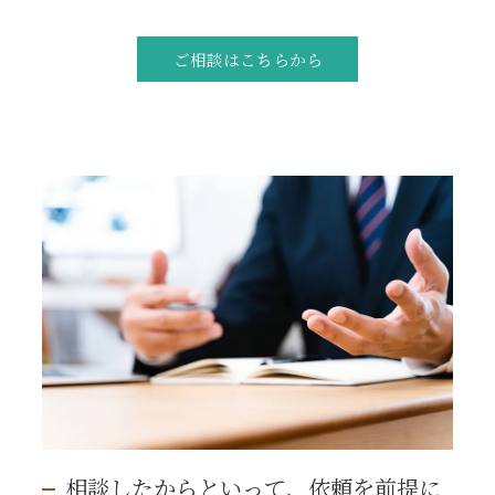
ご相談はこちらから
相談したからといって、依頼を前提に