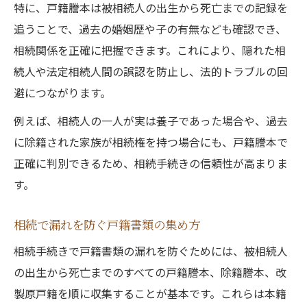
特に、戸籍謄本は被相続人の出生から死亡までの記録を
追うことで、過去の婚姻歴や子の有無なども確認でき、
相続関係を正確に把握できます。これにより、隠れた相
続人や法定相続人間の誤認を防止し、法的トラブルの回
避につながります。
例えば、相続人の一人が実は養子であった場合や、過去
に除籍された家族が相続権を持つ場合にも、戸籍謄本で
正確に判別できるため、相続手続きの信頼性が高まりま
す。
相続で漏れを防ぐ戸籍書類の集め方
相続手続きで戸籍書類の漏れを防ぐためには、被相続人
の出生から死亡までのすべての戸籍謄本、除籍謄本、改
製原戸籍を順に収集することが基本です。これらは本籍