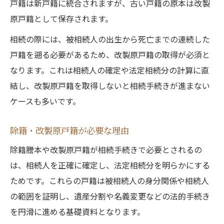
戸籍は新戸籍に統合されますが、古い戸籍の原本は改製
原戸籍として保存されます。
相続の際には、被相続人の出生から死亡までの連続した
戸籍を遡る必要があるため、改製原戸籍の取得が必須と
なります。これは相続人の確定や法定相続分の計算に直
結し、改製原戸籍を取得しないと相続手続きが進まない
ケースも多いです。
除籍・改製原戸籍が必要な理由
除籍謄本や改製原戸籍が相続手続きで必要とされるの
は、相続人を正確に確定し、法定相続分を明らかにする
ためです。これらの戸籍は被相続人の身分関係や相続人
の範囲を証明し、遺産分割や名義変更などの法的手続き
を円滑に進める基礎資料となります。