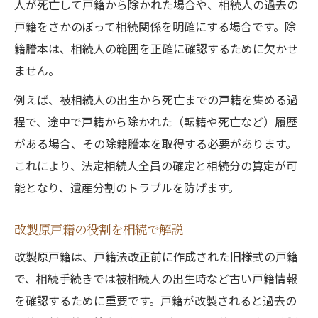
人が死亡して戸籍から除かれた場合や、相続人の過去の
戸籍をさかのぼって相続関係を明確にする場合です。除
籍謄本は、相続人の範囲を正確に確認するために欠かせ
ません。
例えば、被相続人の出生から死亡までの戸籍を集める過
程で、途中で戸籍から除かれた（転籍や死亡など）履歴
がある場合、その除籍謄本を取得する必要があります。
これにより、法定相続人全員の確定と相続分の算定が可
能となり、遺産分割のトラブルを防げます。
改製原戸籍の役割を相続で解説
改製原戸籍は、戸籍法改正前に作成された旧様式の戸籍
で、相続手続きでは被相続人の出生時など古い戸籍情報
を確認するために重要です。戸籍が改製されると過去の