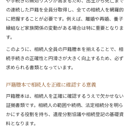
や手続きの無効リスクが高まるため、出生から死亡まで
の連続した戸籍を全員分取得し、全ての相続人を網羅的
に把握することが必要です。例えば、離婚や再婚、養子
縁組など家族関係の変動がある場合は特に重要となりま
す。
このように、相続人全員の戸籍謄本を揃えることで、相
続手続きの正確性と円滑さが大きく向上するため、必ず
求められる書類となっています。
戸籍謄本で相続人を正確に確認する意義
戸籍謄本は、相続人を正確に確認するうえで欠かせない
証拠書類です。相続人の範囲や続柄、法定相続分を明ら
かにする役割を持ち、遺産分割協議や相続登記の基礎資
料となります。