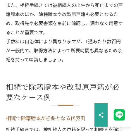
また、相続手続きでは被相続人の出生から死亡までの戸
籍謄本のほか、除籍謄本や改製原戸籍も必要となるた
め、取得先や必要書類を事前に確認し、漏れなく用意す
ることが重要です。
手数料は自治体により異なりますが、1通あたり数百円
が一般的で、取得方法によって所要時間も異なるため余
裕を持って申請しましょう。
相続で除籍謄本や改製原戸籍が必
要なケース例
相続で除籍謄本が必要となる代表例
相続手続きでは、被相続人の戸籍を遡って相続人を確定