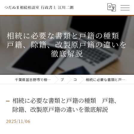
相続に必要な書類と戸籍の種類
戸籍、除籍、改製原戸籍の違いを
徹底解説
千葉県習志野市で相続ならつだぬま相続相談室 行政書士 江川二朗
ブログ
コラム
相続に必要な書類と戸籍の種類 戸籍、除籍、改製原戸籍の違いを徹底解説
相続に必要な書類と戸籍の種類 戸籍、
除籍、改製原戸籍の違いを徹底解説
2025/11/06