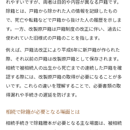
れやすいですが、両者は目的や内容が異なる戸籍です。
除籍とは、戸籍から除かれた人の情報を記録したもの
で、死亡や転籍などで戸籍から抜けた人の履歴を示しま
す。一方、改製原戸籍は戸籍制度の改正に伴い、過去に
使われていた旧様式の戸籍のことを指します。
例えば、戸籍法改正により平成6年に新戸籍が作られた
際、それ以前の戸籍は改製原戸籍として保存されます。
相続で被相続人の出生から死亡までの連続した戸籍を確
認する際には、改製原戸籍の取得が必要になることが多
いです。これらの違いを理解することで、必要書類の取
得漏れや手続きの遅延を防げます。
相続で除籍が必要となる場面とは
相続手続きで除籍謄本が必要となる主な場面は、被相続