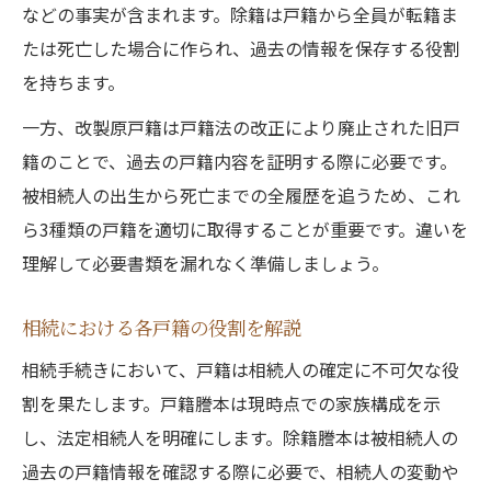
などの事実が含まれます。除籍は戸籍から全員が転籍ま
たは死亡した場合に作られ、過去の情報を保存する役割
を持ちます。
一方、改製原戸籍は戸籍法の改正により廃止された旧戸
籍のことで、過去の戸籍内容を証明する際に必要です。
被相続人の出生から死亡までの全履歴を追うため、これ
ら3種類の戸籍を適切に取得することが重要です。違いを
理解して必要書類を漏れなく準備しましょう。
相続における各戸籍の役割を解説
相続手続きにおいて、戸籍は相続人の確定に不可欠な役
割を果たします。戸籍謄本は現時点での家族構成を示
し、法定相続人を明確にします。除籍謄本は被相続人の
過去の戸籍情報を確認する際に必要で、相続人の変動や