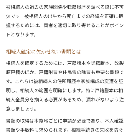
被相続人の過去の家族関係や転籍履歴を調べる際に不可
欠です。被相続人の出生から死亡までの経緯を正確に把
握するためには、両者を適切に取り寄せることがポイン
トとなります。
相続人確定に欠かせない書類とは
相続人を確定するためには、戸籍謄本や除籍謄本、改製
原戸籍のほか、戸籍附票や住民票の除票も重要な書類で
す。これらは被相続人の住所履歴や家族構成の変遷を証
明し、相続人の範囲を明確にします。特に戸籍謄本は相
続人全員分を揃える必要があるため、漏れがないよう注
意しましょう。
書類の取得は本籍地ごとに申請が必要であり、本人確認
書類や手数料も求められます。相続手続きの失敗を防ぐ