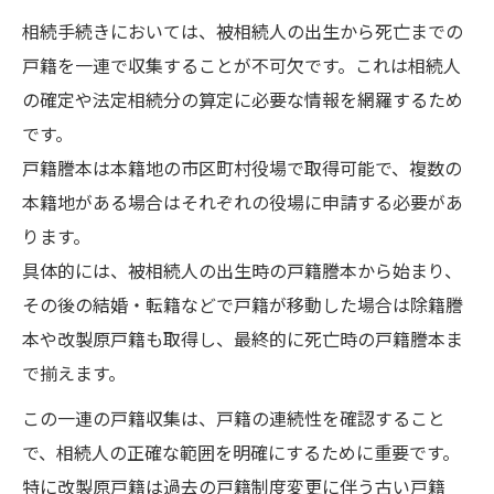
相続手続きにおいては、被相続人の出生から死亡までの
戸籍を一連で収集することが不可欠です。これは相続人
の確定や法定相続分の算定に必要な情報を網羅するため
です。
戸籍謄本は本籍地の市区町村役場で取得可能で、複数の
本籍地がある場合はそれぞれの役場に申請する必要があ
ります。
具体的には、被相続人の出生時の戸籍謄本から始まり、
その後の結婚・転籍などで戸籍が移動した場合は除籍謄
本や改製原戸籍も取得し、最終的に死亡時の戸籍謄本ま
で揃えます。
この一連の戸籍収集は、戸籍の連続性を確認すること
で、相続人の正確な範囲を明確にするために重要です。
特に改製原戸籍は過去の戸籍制度変更に伴う古い戸籍