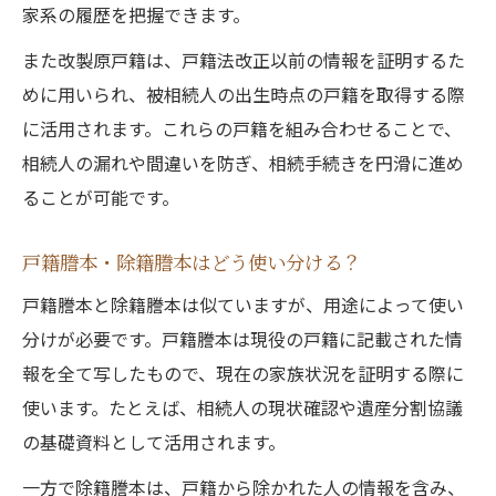
家系の履歴を把握できます。
また改製原戸籍は、戸籍法改正以前の情報を証明するた
めに用いられ、被相続人の出生時点の戸籍を取得する際
に活用されます。これらの戸籍を組み合わせることで、
相続人の漏れや間違いを防ぎ、相続手続きを円滑に進め
ることが可能です。
戸籍謄本・除籍謄本はどう使い分ける？
戸籍謄本と除籍謄本は似ていますが、用途によって使い
分けが必要です。戸籍謄本は現役の戸籍に記載された情
報を全て写したもので、現在の家族状況を証明する際に
使います。たとえば、相続人の現状確認や遺産分割協議
の基礎資料として活用されます。
一方で除籍謄本は、戸籍から除かれた人の情報を含み、