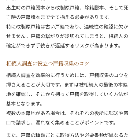
出生時の戸籍謄本から改製原戸籍、除籍謄本、そして死
亡時の戸籍謄本まで全て揃える必要があります。
特に改製原戸籍は古い戸籍であり、連続性の確認に欠か
せません。戸籍の繋がりが途切れてしまうと、相続人の
確定ができず手続きが遅延するリスクが高まります。
相続人調査に役立つ戸籍収集のコツ
相続人調査を効率的に行うためには、戸籍収集のコツを
押さえることが大切です。まずは被相続人の最後の本籍
地を確認し、そこから遡って戸籍を取得していく方法が
基本となります。
複数の本籍地がある場合は、それぞれの役所に郵送や窓
口で請求し、漏れなく集めることがポイントです。
また、戸籍の種類ごとに取得方法や必要書類が異なるた