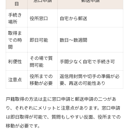
窓口申請
郵送申請
目
手続き
役所窓口
自宅から郵送
場所
取得ま
での時
即日可能
数日〜数週間
間
その場で質
利便性
手間少なく自宅で手続き可
問可能
役所までの
返信用封筒や切手の準備が必
注意点
移動が必要
要、再送の可能性あり
戸籍取得の方法は主に窓口申請と郵送申請の二つがあ
り、それぞれにメリットと注意点があります。窓口申請
は即日取得が可能で、質問もしやすい反面、役所までの
移動が必要です。